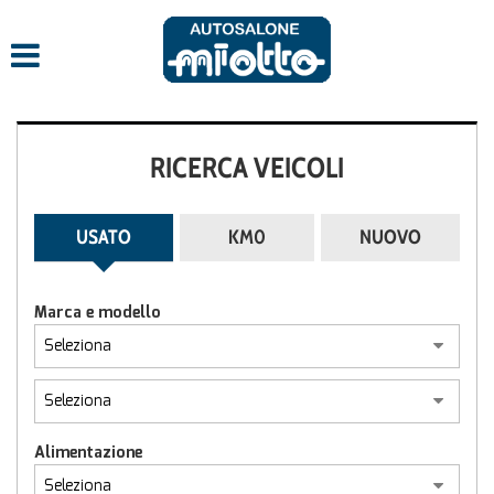
RICERCA VEICOLI
USATO
KM0
NUOVO
Marca e modello
Alimentazione