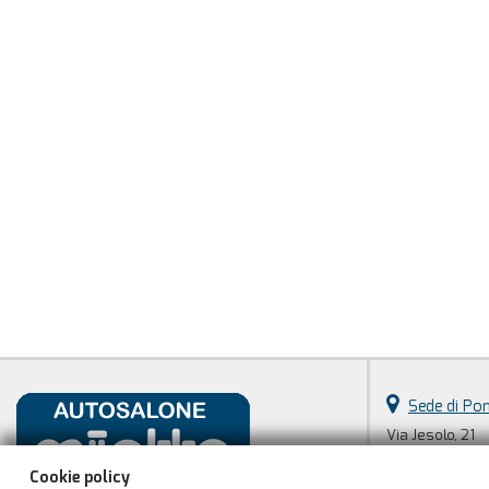
Sede di Pon
Via Jesolo, 21
31047 Ponte di 
Cookie policy
Telefono: