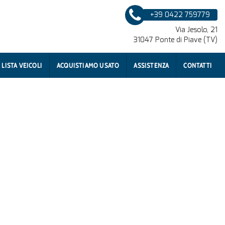
+39 0422 759779
Via Jesolo, 21
31047 Ponte di Piave (TV)
LISTA VEICOLI
ACQUISTIAMO USATO
ASSISTENZA
CONTATTI