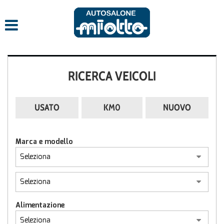
RICERCA VEICOLI
USATO
KM0
NUOVO
Marca e modello
Alimentazione