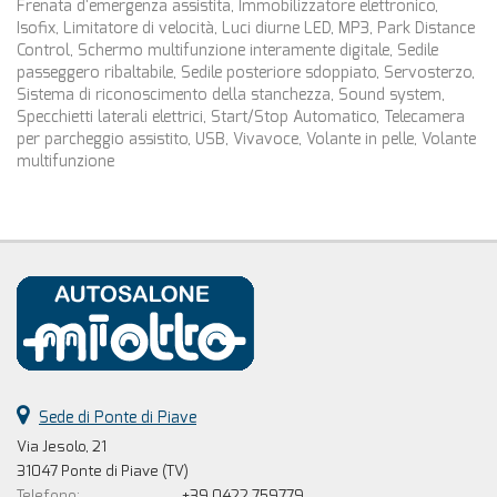
Frenata d'emergenza assistita, Immobilizzatore elettronico,
Isofix, Limitatore di velocità, Luci diurne LED, MP3, Park Distance
Control, Schermo multifunzione interamente digitale, Sedile
passeggero ribaltabile, Sedile posteriore sdoppiato, Servosterzo,
Sistema di riconoscimento della stanchezza, Sound system,
Specchietti laterali elettrici, Start/Stop Automatico, Telecamera
per parcheggio assistito, USB, Vivavoce, Volante in pelle, Volante
multifunzione
Sede di Ponte di Piave
Via Jesolo, 21
31047 Ponte di Piave (TV)
Telefono:
+39 0422 759779