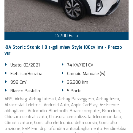
14.700 Euro
KIA Stonic Stonic 1.0 t-gdi mhev Style 100cv imt - Prezzo
ver
Usato, 03/2021
74 KW/101 CV
Elettrica/Benzina
Cambio Manuale (6)
998 Cm³
36.300 Km
Bianco Pastello
5 Porte
ABS, Airbag, Airbag laterali, Airbag Passeggero, Airbag testa,
Alzacristalli elettrici, Android Auto, Apple CarPlay, Assistente
abbaglianti, Autoradio, Bluetooth, Boardcomputer, Bracciolo,
Chiusura centralizzata, Chiusura centralizzata telecomandata,
Climatizzatore, Controllo elettronico della corsia, Controllo
trazione, ESP, Fari di profondità antiabbagliamento, Fendinebbia,