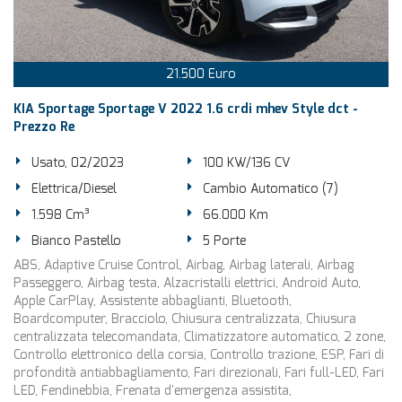
21.500 Euro
KIA Sportage Sportage V 2022 1.6 crdi mhev Style dct -
Prezzo Re
Usato, 02/2023
100 KW/136 CV
Elettrica/Diesel
Cambio Automatico (7)
1.598 Cm³
66.000 Km
Bianco Pastello
5 Porte
ABS, Adaptive Cruise Control, Airbag, Airbag laterali, Airbag
Passeggero, Airbag testa, Alzacristalli elettrici, Android Auto,
Apple CarPlay, Assistente abbaglianti, Bluetooth,
Boardcomputer, Bracciolo, Chiusura centralizzata, Chiusura
centralizzata telecomandata, Climatizzatore automatico, 2 zone,
Controllo elettronico della corsia, Controllo trazione, ESP, Fari di
profondità antiabbagliamento, Fari direzionali, Fari full-LED, Fari
LED, Fendinebbia, Frenata d'emergenza assistita,