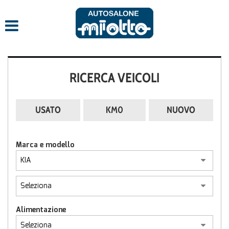
RICERCA VEICOLI
USATO
KM0
NUOVO
Marca e modello
Alimentazione