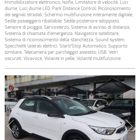
Immobilizzatore elettronico, Isofix, Limitatore di velocità, Luci
diurne, Luci diurne LED, Park Distance Control, Riconoscimento
dei segnali stradali, Schermo multifunzione interamente digitale,
Sedile passeggero ribaltabile, Sedile posteriore sdoppiato,
Sensore di pioggia, Servosterzo, Sistema di avviso di distanza,
Sistema di chiamata d'emergenza, Navigatore satellitare,
Sistema di riconoscimento della stanchezza, Sound system,
Specchietti laterali elettrici, Start/Stop Automatico, Supporto
lombare, Telecamera per parcheggio assistito, USB, Vetri
oscurati, Vivavoce, Volante in pelle, Volante multifunzione