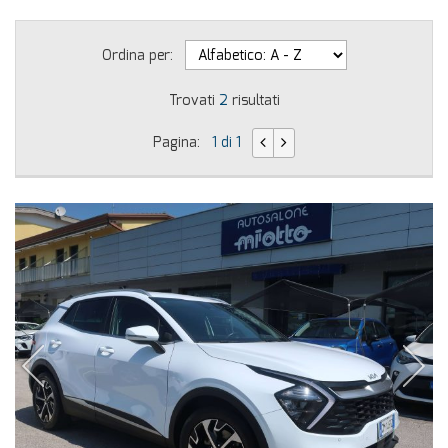
Ordina per:
Trovati
2
risultati
Pagina:
1 di 1