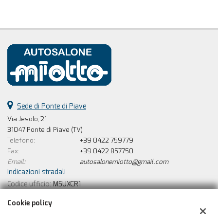
Sede di Ponte di Piave
Via Jesolo, 21
31047 Ponte di Piave (TV)
Telefono:
+39 0422 759779
Fax:
+39 0422 857750
Email:
autosalonemiotto@gmail.com
Indicazioni stradali
Codice ufficio:
M5UXCR1
Cookie policy
Dati fiscali: