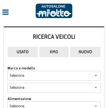
RICERCA VEICOLI
USATO
KM0
NUOVO
Marca e modello
Alimentazione