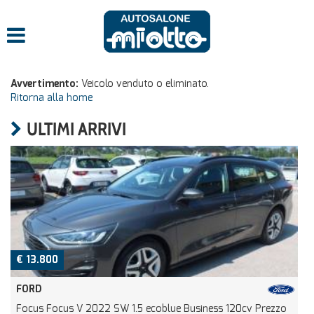
Avvertimento:
Veicolo venduto o eliminato.
Ritorna alla home
ULTIMI ARRIVI
€ 13.800
FORD
Focus Focus V 2022 SW 1.5 ecoblue Business 120cv Prezzo
5