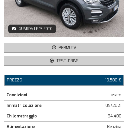
GUARDA LE 15 FOTO
PERMUTA
TEST-DRIVE
PREZZO
19.500 €
Condizioni
usato
Immatricolazione
09/2021
Chilometraggio
84.400
Alimentazione
Benzina