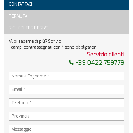
CONTATTACI
PERMUTA
RICHIEDI TEST DRIVE
Vuoi saperne di più? Scrivici!
I campi contrassegnati con * sono obbligatori.
Servizio clienti
+39 0422 759779