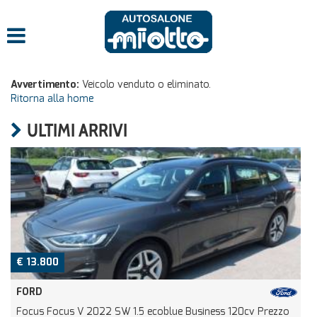
Avvertimento:
Veicolo venduto o eliminato.
Ritorna alla home
ULTIMI ARRIVI
€ 13.800
FORD
Focus Focus V 2022 SW 1.5 ecoblue Business 120cv Prezzo
5